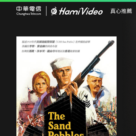
Hami Video
真心推薦