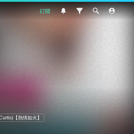
訂閱
Curtis)【熱情如火】