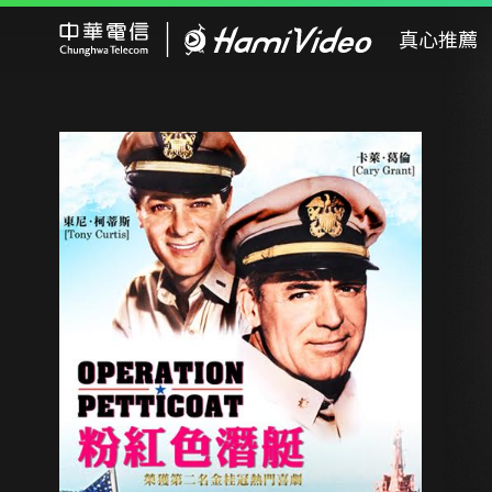
Hami Video
真心推薦