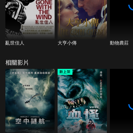
與設計師之間的嚴重衝突…
亂世佳人
大亨小傳
動物農莊
相關影片