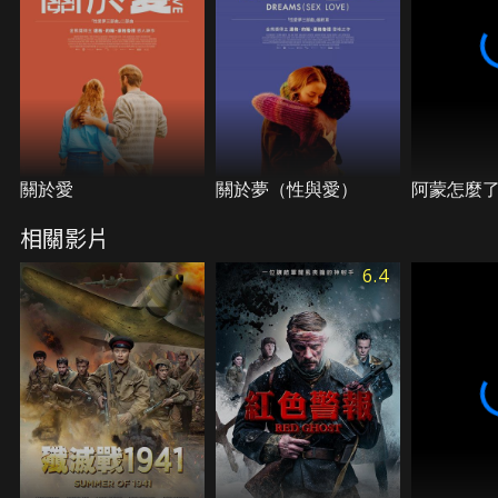
關於愛
關於夢（性與愛）
阿蒙怎麼
相關影片
6.4