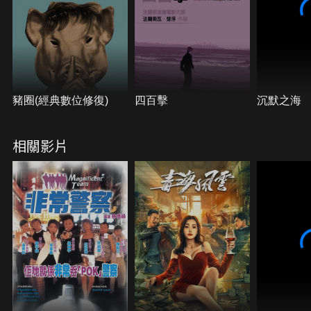
豬圈(經典數位修復)
四百擊
沉默之海
相關影片