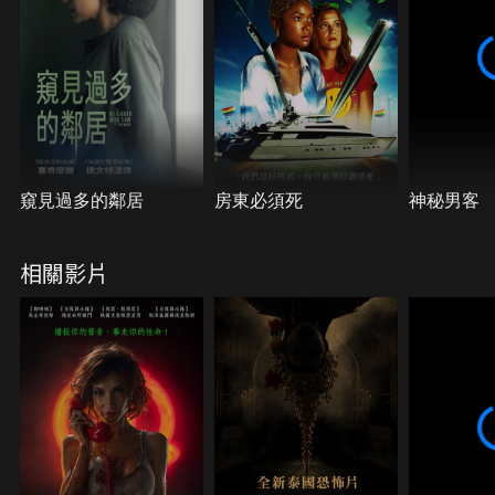
窺見過多的鄰居
房東必須死
神秘男客
相關影片