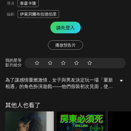
泰森卡隆
導演
伊索貝爾布拉德伯里
編劇
請先登入
播放預告片
我的星等
影片給分
​​​​​​​​​​​​​​​​​​​​​​​​​​​​​​​​​​​為了讓感情重燃激情，女子與男友決定玩一場「重新
相遇」的角色扮演遊戲——他們假裝初次見面，使用
假名展開浪漫邂逅。幾天後，女子無意間看到一則失
蹤人口的新聞報導，而那名失蹤者，竟然與她在遊戲
其他人也看了
中使用的假名完全相同。這個巧合讓她不寒而慄，也
讓遊戲與現實的界線徹底崩解。