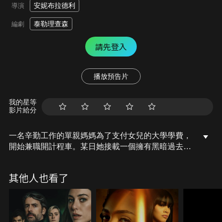
安妮布拉德利
導演
泰勒理查森
編劇
請先登入
播放預告片
我的星等
影片給分
一名辛勤工作的單親媽媽為了支付女兒的大學學費，
開始兼職開計程車。某日她接載一個擁有黑暗過去的
神秘男人，無法擺脫的執念由此引發。
其他人也看了