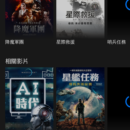
降魔軍團
星際救援
哨兵任務
相關影片