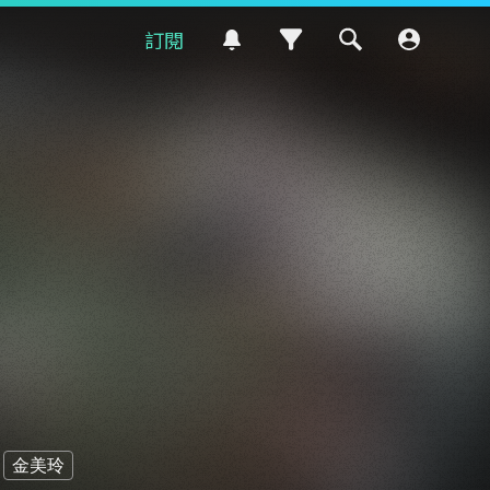
訂閱
金美玲