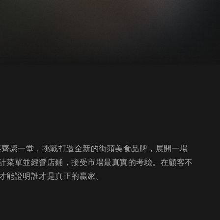
飲菁英齊聚一堂，挑戰打造全新的街頭美食品牌，展開一場
計菜單並經營店鋪，接受市場最真實的考驗。在顧客不
才能證明誰才是真正的贏家。