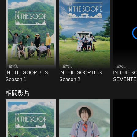
全9集
全5集
全4集
IN THE SOOP BTS
IN THE SOOP BTS
IN THE S
Season 1
Season 2
SEVENTE
2
相關影片