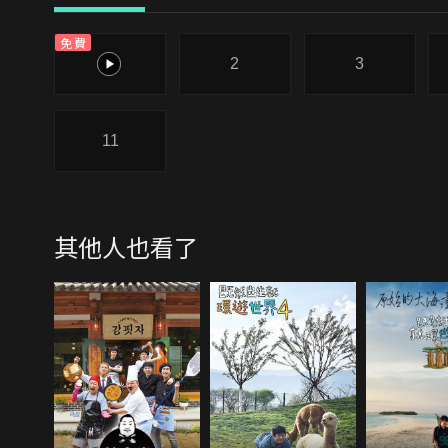
免費
1
2
3
11
其他人也看了