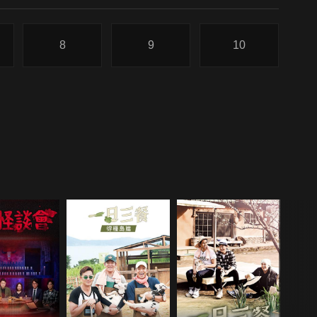
8
9
10