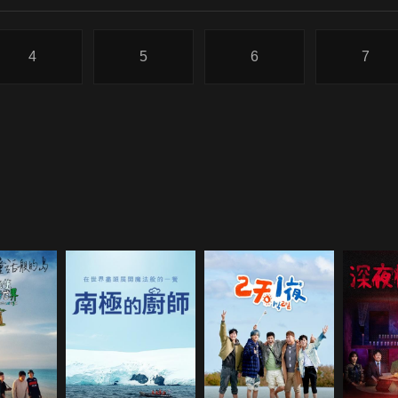
4
5
6
7