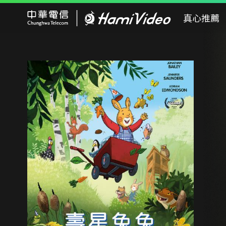
Hami Video
真心推薦