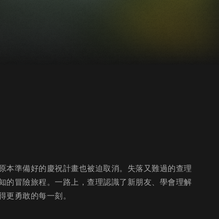
原本準備好的慶祝計畫也被迫取消。失落又難過的查理
知的冒險旅程。一路上，查理認識了新朋友、學會理解
得更勇敢的每一刻。