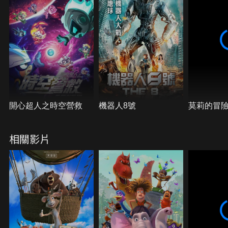
開心超人之時空營救
機器人8號
莫莉的冒
相關影片