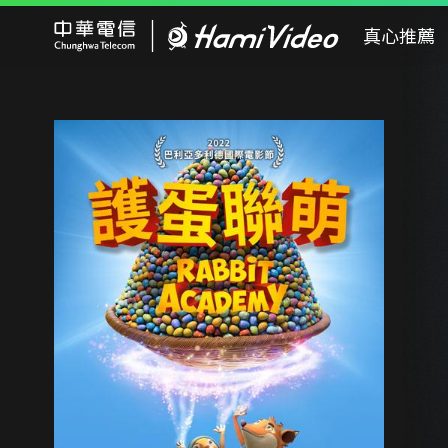
Hami Video
真心推薦