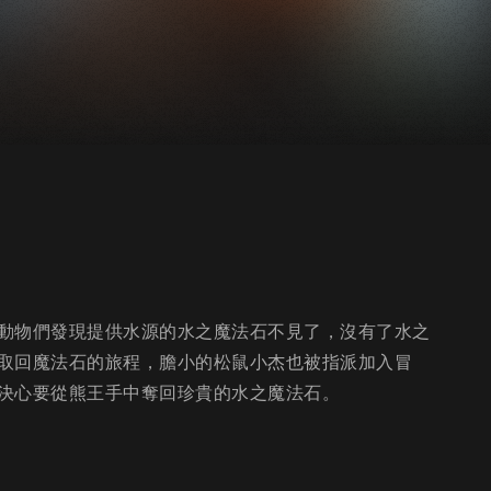
動物們發現提供水源的水之魔法石不見了，沒有了水之
取回魔法石的旅程，膽小的松鼠小杰也被指派加入冒
決心要從熊王手中奪回珍貴的水之魔法石。