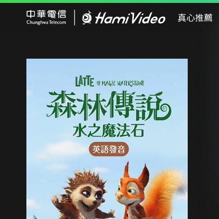
Hami Video
真心推薦