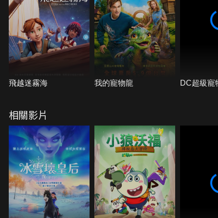
飛越迷霧海
我的寵物龍
DC超級寵
相關影片