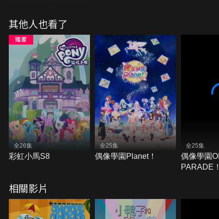
其他人也看了
全26集
全25集
全25集
彩虹小馬S8
偶像學園Planet！
偶像學園O
PARADE
相關影片