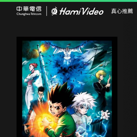
Hami Video
真心推薦