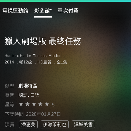
電視運動館
影劇館⁺
單次付費
獵人劇場版 最終任務
Hunter x Hunter: The Last Mission
2014 ．
輔12級
．HD畫質 ．全1集
類型
劇場特區
發音
國語, 日語
星等
5
下架時間
2028年01月27日
演員
潘惠美
伊瀨茉莉也
澤城美雪