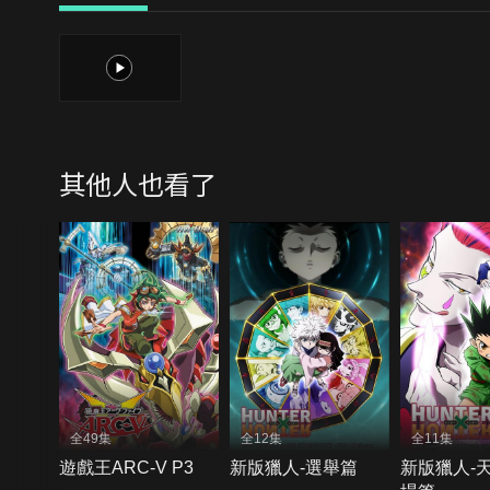
1
其他人也看了
全49集
全12集
全11集
遊戲王ARC-V P3
新版獵人-選舉篇
新版獵人-