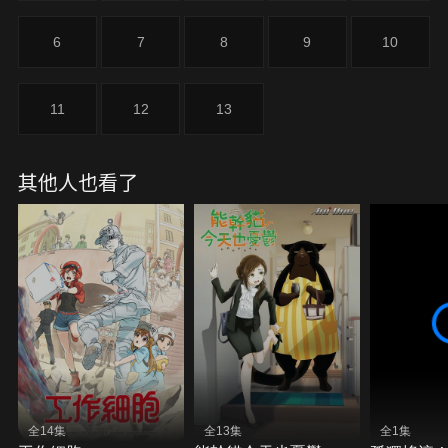
6
7
8
9
10
11
12
13
其他人也看了
全14集
全13集
全1集