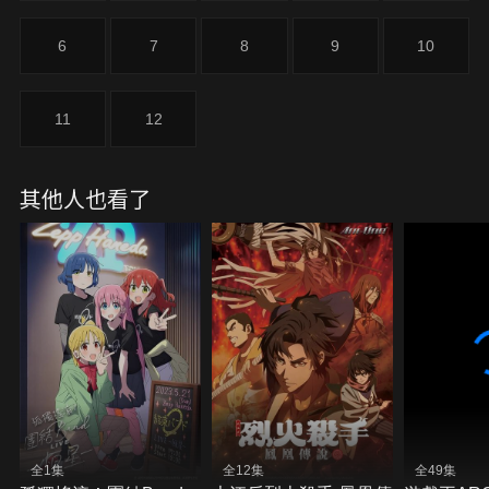
6
7
8
9
10
11
12
其他人也看了
全1集
全12集
全49集