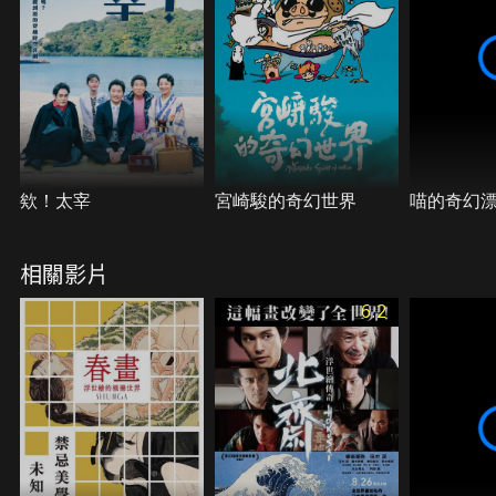
人生閱歷不足，將成為自己在作畫之路上的侷限時，
她該如何突破困境？
欸！太宰
宮崎駿的奇幻世界
喵的奇幻
相關影片
6.2