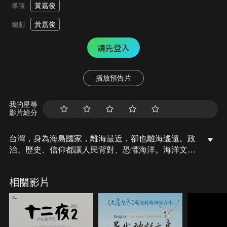
黃嘉俊
導演
黃嘉俊
編劇
請先登入
播放預告片
我的星等
影片給分
台灣，身為海島國家，離海最近，卻也離海遙遠。政
治、歷史、信仰都讓人民背對、恐懼海洋。海洋文學
作家廖鴻基和水下鯨豚攝影師金磊，帶著觀眾離開走
到海上來到海中，重新認識和思考，海洋成為個人生
相關影片
命和國家未來的可能。台灣不只是島，還是隻沈睡的
鯨魚，鯨魚不屬於陸地，必須甦醒，往充滿可能的未
來出發前進！