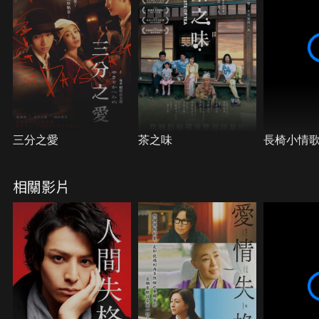
三分之愛
茶之味
長椅小情
相關影片