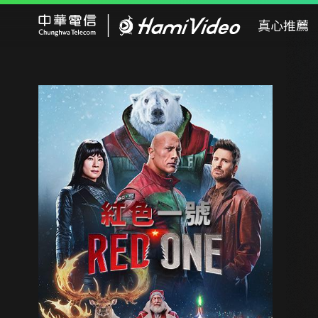
Hami Video
真心推薦