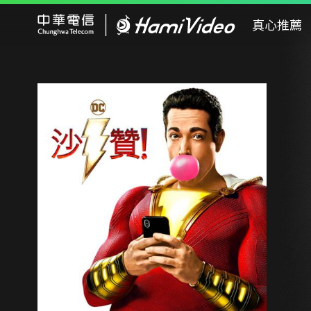
Hami Video
真心推薦