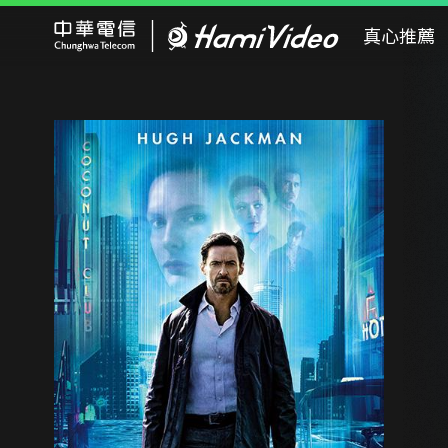
Hami Video
真心推薦