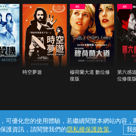
7.9
時空夢遊
穆荷蘭大道 數位修
第六感追
復版
位修復
常見問題
線上客服
服務條款
隱私權保護
內容，可優化您的使用體驗，若繼續閱覽本網站內容，即表
保護資訊，請閱覽我們的
隱私權保護政策
。
中華電信股份有限公司個人家庭分公司 (統一編號：96979949) © 2026