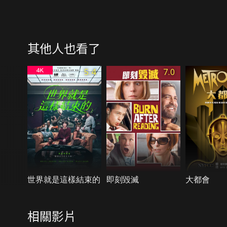
其他人也看了
5.4
7.0
世界就是這樣結束的
即刻毀滅
大都會
相關影片