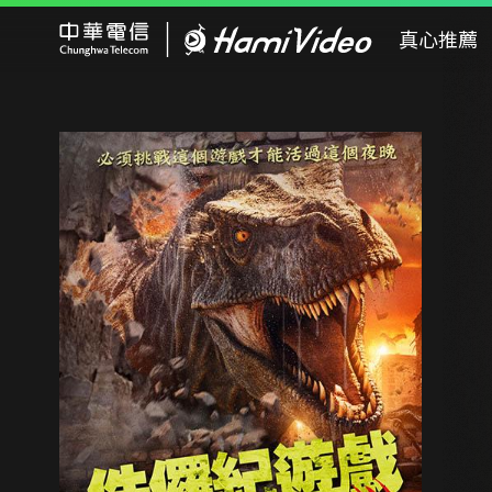
Hami Video
真心推薦