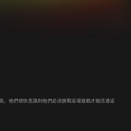
龍。他們很快意識到他們必須挑戰這場遊戲才能活過這