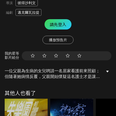
彼得沙利文
導演
邁克爾瓦拉提
編劇
請先登入
播放預告片
我的星等
影片給分
一位父親為生病的女兒聘請一名居家看護前來照顧；
但隨著她病情反覆，父親開始懷疑這名護士才是讓女
兒病情惡化的主因。
其他人也看了