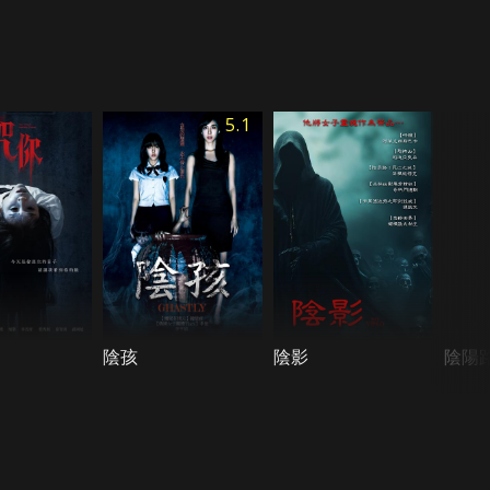
5.1
陰孩
陰影
陰陽