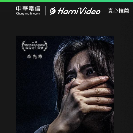
Hami Video
真心推薦