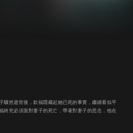
子驟然逝世後，欽福隱藏起她已死的事實，繼續看似平
福終究必須面對妻子的死亡，帶著對妻子的思念，他在