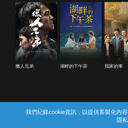
獵人兄弟
湖畔的下午茶
我家的事
{{notifyMsg}}
我們紀錄cookie資訊，以提供客製化
隱私