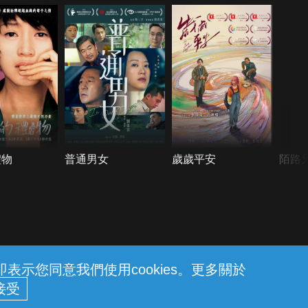
禮物
普通男女
歲歲平安
陌路
示您同意我們使用cookies。更多關於