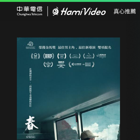
Hami Video
真心推薦