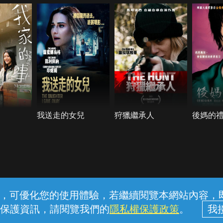
我送走的女兒
狩獵繼承人
後媽的
常見問題
線上客服
服務條款
隱私權保護
內容，可優化您的使用體驗，若繼續閱覽本網站內容，即表
保護資訊，請閱覽我們的
隱私權保護政策
。
中華電信股份有限公司個人家庭分公司 (統一編號：96979949) © 2026