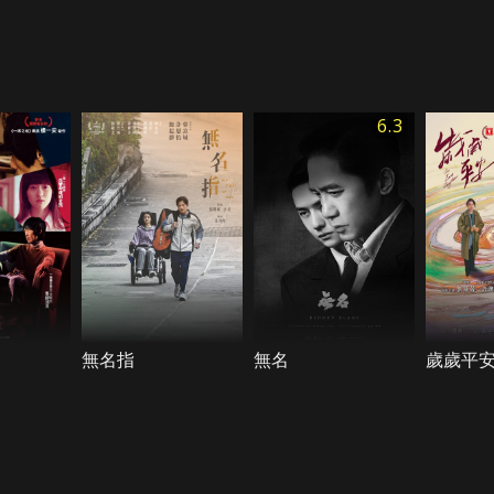
6.3
無名指
無名
歲歲平