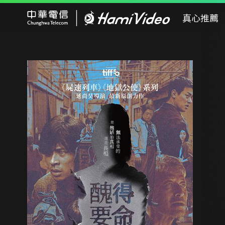
Hami Video
真心推薦