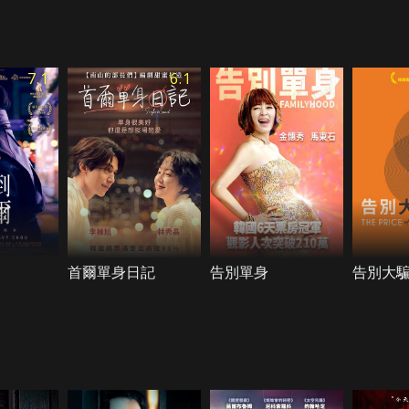
7.1
6.1
首爾單身日記
告別單身
告別大