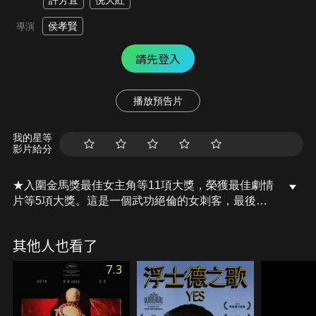
許芳宜
倪大紅
侯孝賢
導演
請先登入
播放預告片
我的星等
影片給分
★入圍金馬獎最佳女主角等11項大獎，榮獲最佳劇情
片等5項大獎。這是一個武功絕倫的女刺客，最後，
卻無法殺人的故事。中國的唐代，女刺客是將門之
女，十歲那年被師父帶走訓練成頂尖殺手，專門刺殺
其他人也看了
殘暴的藩鎮節度使，在一次刺殺任務失敗後，師父將
她送回故鄉，這次，她要行刺的目標是北方最強大的
7.3
藩鎮節度使，她的表哥，也是她幼年時候的戀人。女
刺客離家十三年後回來了。現在，她面對的是她的父
母，她的記憶，她的摯愛，她深藏的感情，這一切，