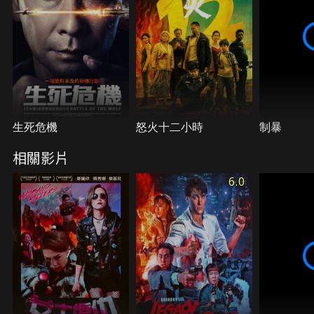
生死危機
怒火十二小時
制暴
相關影片
6.0