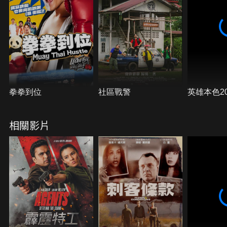
拳拳到位
社區戰警
英雄本色20
相關影片