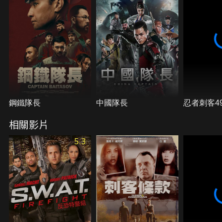
鋼鐵隊長
中國隊長
忍者刺客4
相關影片
5.3