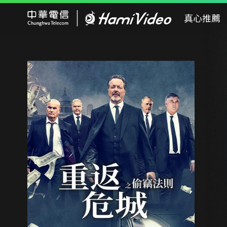
Hami Video
真心推薦