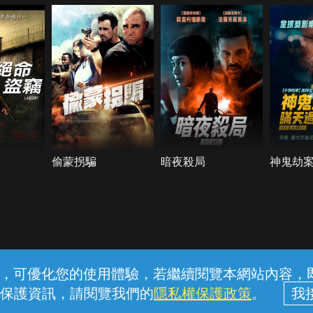
偷蒙拐騙
暗夜殺局
神鬼劫
常見問題
線上客服
服務條款
隱私權保護
內容，可優化您的使用體驗，若繼續閱覽本網站內容，即表
保護資訊，請閱覽我們的
隱私權保護政策
。
中華電信股份有限公司個人家庭分公司 (統一編號：96979949) © 2026