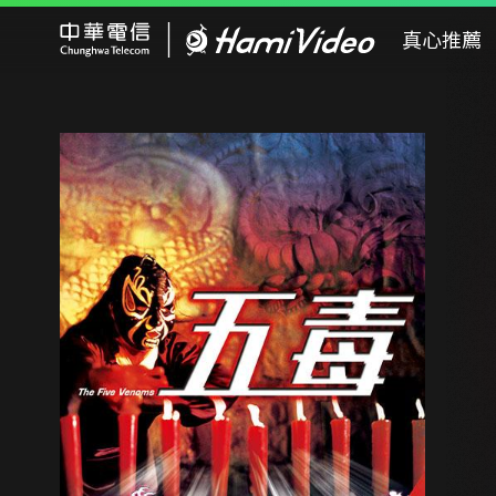
Hami Video
真心推薦