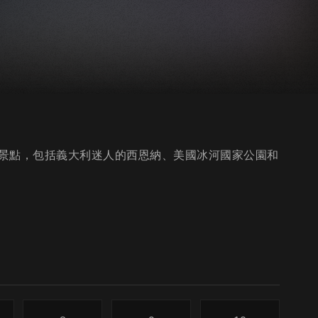
景點，包括義大利迷人的西恩納、美國冰河國家公園和