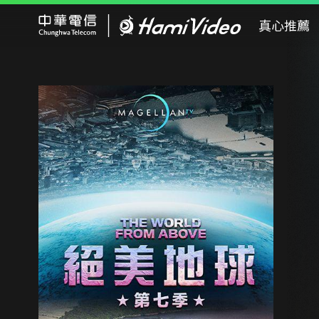
Hami Video
真心推薦