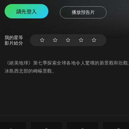
請先登入
播放預告片
我的星等
影片給分
《絕美地球》第七季探索全球各地令人驚嘆的新景觀和壯觀
冰島西北部的崎嶇景觀。