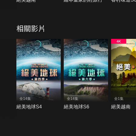
相關影片
全14集
全14集
全1集
絕美地球S4
絕美地球S6
絕美越南