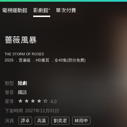
電視運動館
影劇館⁺
單次付費
薔薇風暴
THE STORM OF ROSES
2025 ．
普遍級
．HD畫質 ．全40集(部分免費)
類型
陸劇
發音
國語
星等
4.0
下架時間
2027年11月01日
演員
譚卓
高葉
劉奕君
林雨申