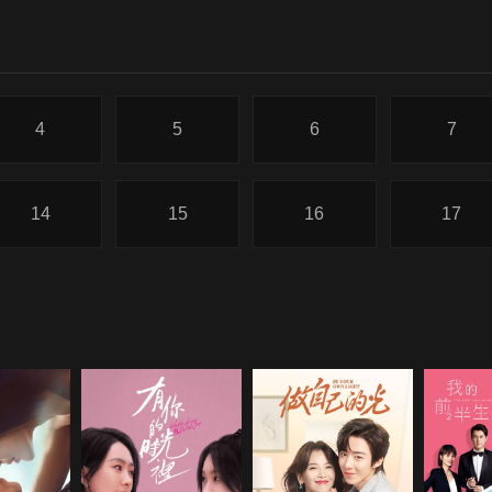
4
5
6
7
14
15
16
17