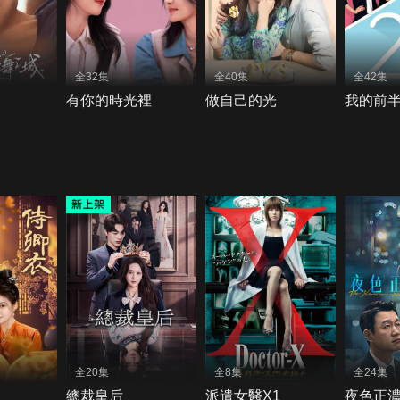
全32集
全40集
全42集
有你的時光裡
做自己的光
我的前
全20集
全8集
全24集
總裁皇后
派遣女醫X1
夜色正