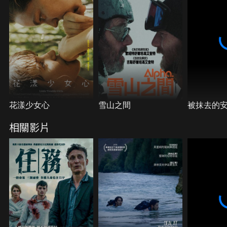
花漾少女心
雪山之間
被抹去的
相關影片