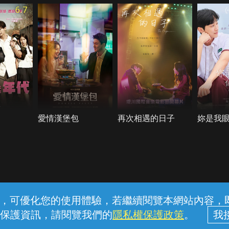
6.7
愛情漢堡包
再次相遇的日子
妳是我
常見問題
線上客服
服務條款
隱私權保護
內容，可優化您的使用體驗，若繼續閱覽本網站內容，即表
保護資訊，請閱覽我們的
隱私權保護政策
。
中華電信股份有限公司個人家庭分公司 (統一編號：96979949) © 2026