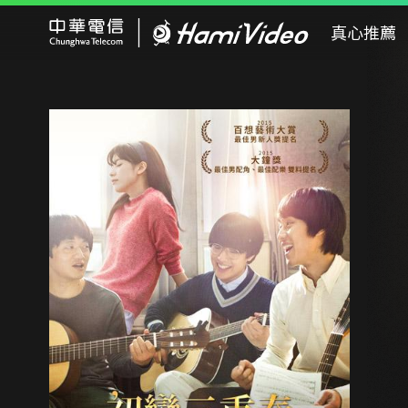
Hami Video
真心推薦