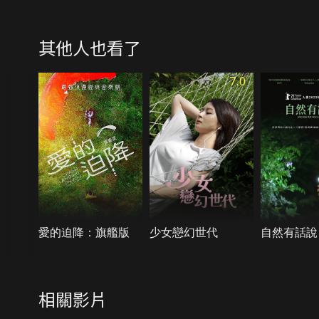
其他人也看了
7.0
愛的迫降：旗艦版
少女戀幻世代
自然有話說
相關影片