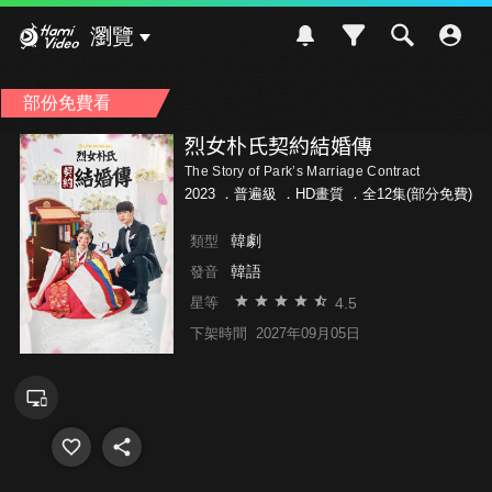
Hami Video
瀏覽
部份免費看
烈女朴氏契約結婚傳
The Story of Park’s Marriage Contract
2023 ．
普遍級
．HD畫質 ．全12集(部分免費)
韓劇
類型
韓語
發音
4.5
星等
下架時間
2027年09月05日