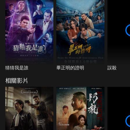
猜猜我是誰
畢正明的證明
誤殺
相關影片