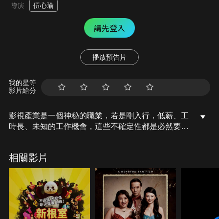
伍心瑜
導演
請先登入
播放預告片
我的星等
影片給分
影視產業是一個神秘的職業，若是剛入行，低薪、工
時長、未知的工作機會，這些不確定性都是必然要面
臨的問題，對於最基層的表演者「臨時演員」們來說
更是艱難，但總有一群人堅持著守著這個職業。本片
相關影片
記錄當代三位不同故事背景的臨時演員，他們背景不
同、年齡不同，但共同的在追逐一個未知的夢想。