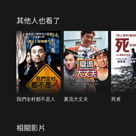
其他人也看了
6.4
我們全村都不是人
夏流大丈夫
死者
相關影片