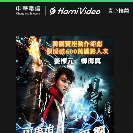
Hami Video
真心推薦