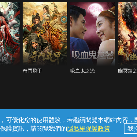
奇門飛甲
吸血鬼之戀
幽冥鎮
常見問題
線上客服
服務條款
隱私權保護
內容，可優化您的使用體驗，若繼續閱覽本網站內容，即表
保護資訊，請閱覽我們的
隱私權保護政策
。
中華電信股份有限公司個人家庭分公司 (統一編號：96979949) © 2026