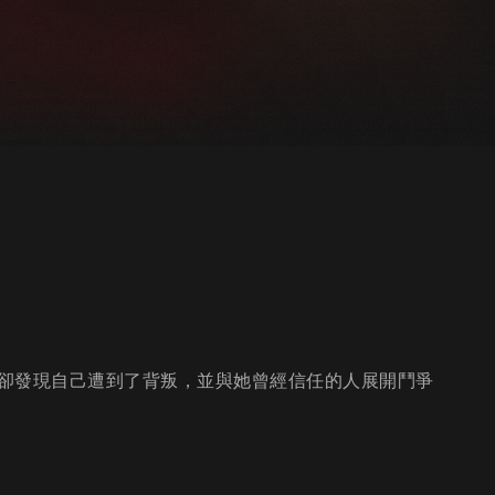
卻發現自己遭到了背叛，並與她曾經信任的人展開鬥爭