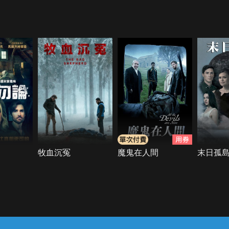
牧血沉冤
魔鬼在人間
末日孤
常見問題
線上客服
服務條款
隱私權保護