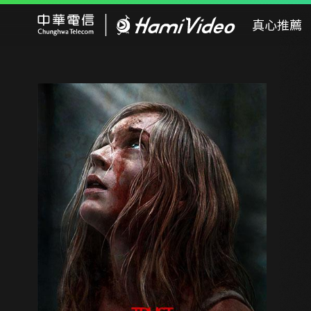
Hami Video
真心推薦