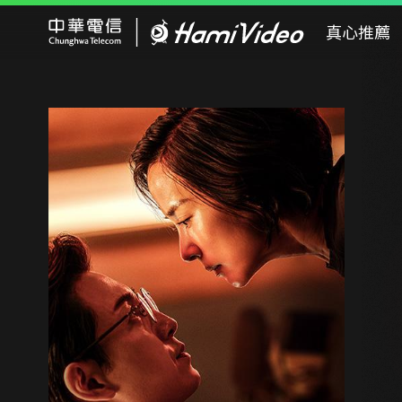
Hami Video
真心推薦