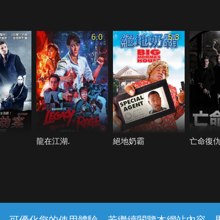
6.0
5.3
龍在江湖.
絕地奶霸
亡命復
常見問題
線上客服
服務條款
隱私權保護