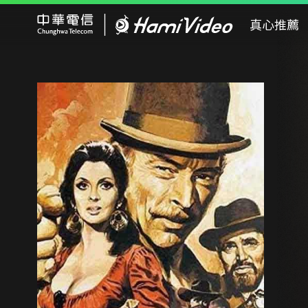
Hami Video
真心推薦