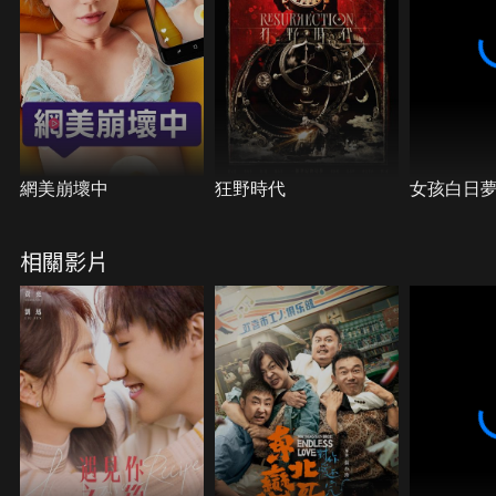
網美崩壞中
狂野時代
女孩白日
相關影片