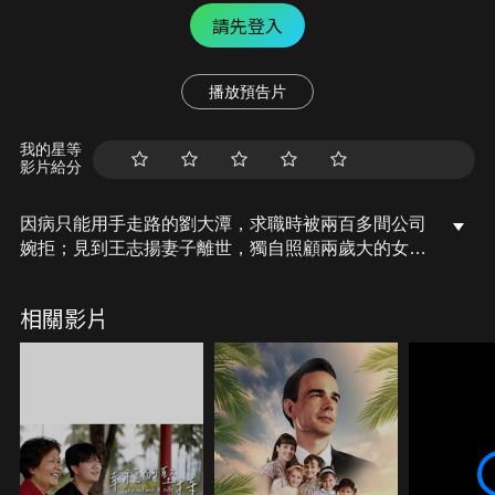
請先登入
播放預告片
我的星等
影片給分
因病只能用手走路的劉大潭，求職時被兩百多間公司
婉拒；見到王志揚妻子離世，獨自照顧兩歲大的女
兒，之後父母失智、中風，卻坦然接受扛起責任...還
有好多好多超人故事都在這部電影中，希望你看完
相關影片
後，也能為自己找到生命的出口。